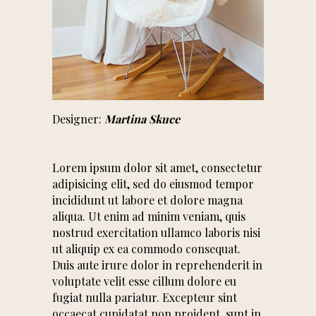
Designer:
Martina Skuce
Lorem ipsum dolor sit amet, consectetur
adipisicing elit, sed do eiusmod tempor
incididunt ut labore et dolore magna
aliqua. Ut enim ad minim veniam, quis
nostrud exercitation ullamco laboris nisi
ut aliquip ex ea commodo consequat.
Duis aute irure dolor in reprehenderit in
voluptate velit esse cillum dolore eu
fugiat nulla pariatur. Excepteur sint
occaecat cupidatat non proident, sunt in