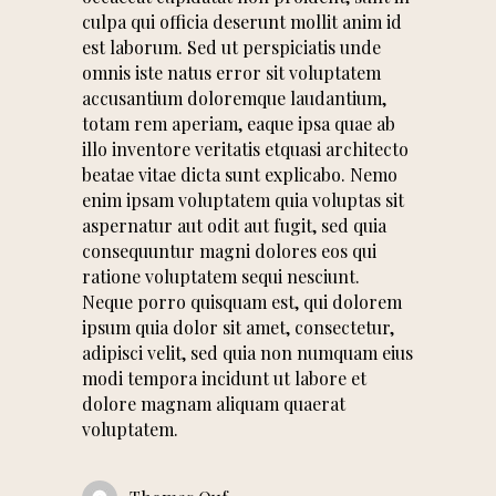
culpa qui officia deserunt mollit anim id
est laborum. Sed ut perspiciatis unde
omnis iste natus error sit voluptatem
accusantium doloremque laudantium,
totam rem aperiam, eaque ipsa quae ab
illo inventore veritatis etquasi architecto
beatae vitae dicta sunt explicabo. Nemo
enim ipsam voluptatem quia voluptas sit
aspernatur aut odit aut fugit, sed quia
consequuntur magni dolores eos qui
ratione voluptatem sequi nesciunt.
Neque porro quisquam est, qui dolorem
ipsum quia dolor sit amet, consectetur,
adipisci velit, sed quia non numquam eius
modi tempora incidunt ut labore et
dolore magnam aliquam quaerat
voluptatem.