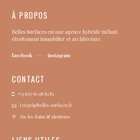
À PROPOS
Belles Surfaces est une agence hybride mêlant
étroitement immobilier et architecture.
facebook
instagram
CONTACT
+33 (0)7 56 98 82 82
t.riegel@belles-surfaces.fr
Aix-les-Bains & alentours