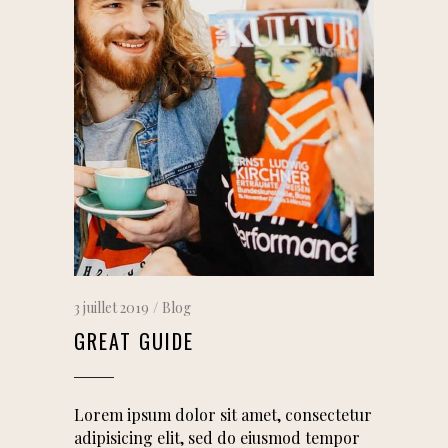
3 juillet 2019
Blog
GREAT GUIDE
Lorem ipsum dolor sit amet, consectetur
adipisicing elit, sed do eiusmod tempor