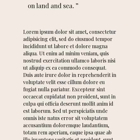
on land and sea. ”
Lorem ipsum dolor sit amet, consectetur
adipisicing elit, sed do eiusmod tempor
incididunt ut labore et dolore magna
aliqua. Ut enim ad minim veniam, quis
nostrud exercitation ullamco laboris nisi
ut aliquip ex ea commodo consequat.
Duis aute irure dolor in reprehenderit in
voluptate velit esse cillum dolore eu
fugiat nulla pariatur. Excepteur sint
occaecat cupidatat non proident, sunt in
culpa qui officia deserunt mollit anim id
est laborum. Sed ut perspiciatis unde
omnis iste natus error sit voluptatem
accusantium doloremque laudantium,
totam rem aperiam, eaque ipsa quae ab
illo inventore veritatis et proident, sunt