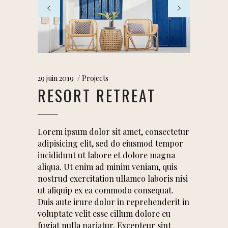
29 juin 2019
Projects
RESORT RETREAT
Lorem ipsum dolor sit amet, consectetur
adipisicing elit, sed do eiusmod tempor
incididunt ut labore et dolore magna
aliqua. Ut enim ad minim veniam, quis
nostrud exercitation ullamco laboris nisi
ut aliquip ex ea commodo consequat.
Duis aute irure dolor in reprehenderit in
voluptate velit esse cillum dolore eu
fugiat nulla pariatur. Excepteur sint