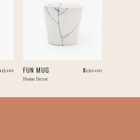
Ajouter au panier
FUN MUG
115.00
$
120.00
Home Decor