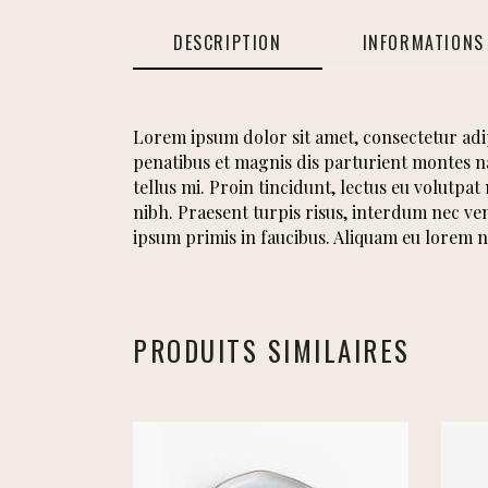
DESCRIPTION
INFORMATIONS
Lorem ipsum dolor sit amet, consectetur adip
penatibus et magnis dis parturient montes na
tellus mi. Proin tincidunt, lectus eu volutpa
nibh. Praesent turpis risus, interdum nec ve
ipsum primis in faucibus. Aliquam eu lorem n
PRODUITS SIMILAIRES