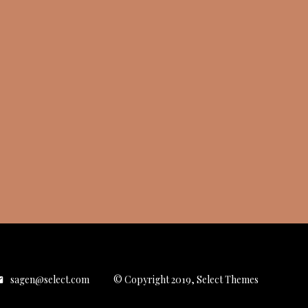
sagen@select.com
© Copyright 2019, Select Themes