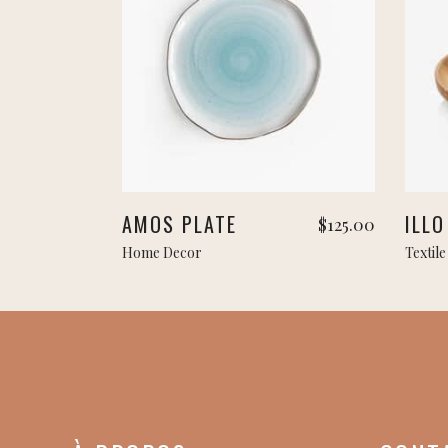
Ajouter au panier
AMOS PLATE
ILLO
$
125.00
Home Decor
Textile