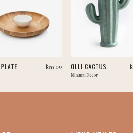
Ajouter au panier
Ajouter au panier
 PLATE
OLLI CACTUS
$
155.00
$
Minimal Decor