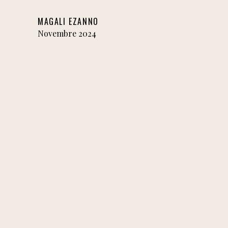
MAGALI EZANNO
Novembre 2024