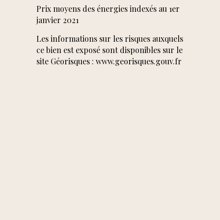
Prix moyens des énergies indexés au 1er
janvier 2021
Les informations sur les risques auxquels
ce bien est exposé sont disponibles sur le
site Géorisques : www.georisques.gouv.fr
★★★★★ — A
l'heure où l'aspect
énergétique est