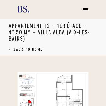
APPARTEMENT T2 – 1ER ÉTAGE –
47,50 M² – VILLA ALBA (AIX-LES-
BAINS)
BACK TO HOME