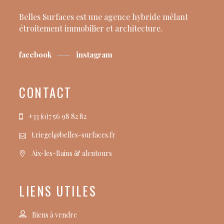
Belles Surfaces est une agence hybride mêlant
étroitement immobilier et architecture.
facebook
instagram
CONTACT
+33 (0)7 56 98 82 82
t.riegel@belles-surfaces.fr
Aix-les-Bains & alentours
LIENS UTILES
Biens à vendre